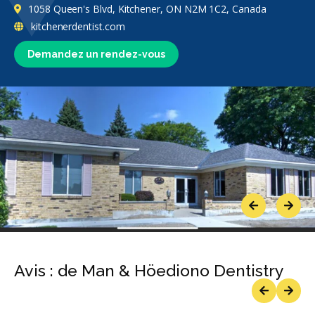
1058 Queen's Blvd, Kitchener, ON N2M 1C2, Canada
kitchenerdentist.com
Demandez un rendez-vous
Previous
Next
Avis : de Man & Höediono Dentistry
Previous
Next