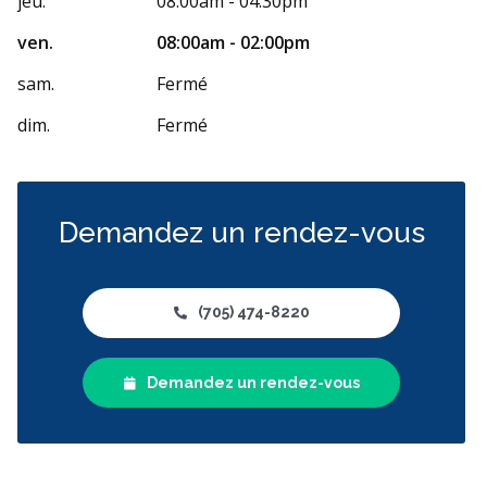
jeu.
08:00am - 04:30pm
ven.
08:00am - 02:00pm
sam.
Fermé
dim.
Fermé
Demandez un rendez-vous
(705) 474-8220
Demandez un rendez-vous