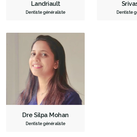
Landriault
Sriva
Dentiste généraliste
Dentiste g
Dre Silpa Mohan
Dentiste généraliste