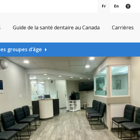
Fr
En
Vers
s
Guide de la santé dentaire au Canada
Carrières
les groupes d’âge