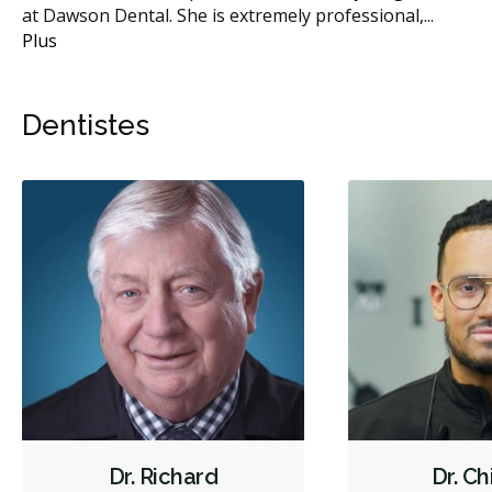
at Dawson Dental. She is extremely professional,
...
Plus
Dentistes
Dr. Richard
Dr. Ch