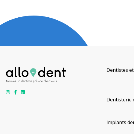
Dentistes et
Dentisterie 
Implants de