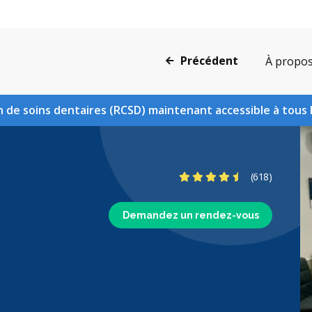
Précédent
À propo
 de soins dentaires (RCSD) maintenant accessible à tous 
4.7 étoiles
(618)
Demandez un rendez-vous