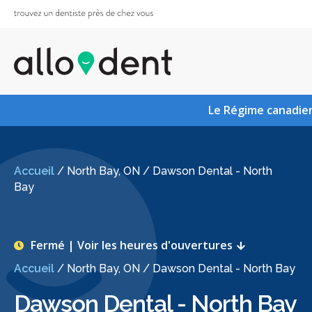
Le Régime canadien
Accueil
/
North Bay, ON
/
Dawson Dental - North
Bay
Fermé | Voir les heures d'ouvertures
Accueil
/
North Bay, ON
/
Dawson Dental - North Bay
Dawson Dental - North Bay