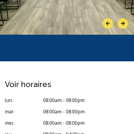
Previous
Next
Voir horaires
lun.
08:00am - 08:00pm
mar.
08:00am - 08:00pm
mer.
08:00am - 08:00pm