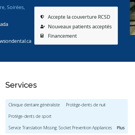
re, Soirées,
Accepte la couverture RCSD
nada
Nouveaux patients acceptés
Financement
wsondental.ca
Services
Clinique dentaire généraliste
Protège-dents de nuit
Protège-dents de sport
Service Translation Missing: Socket Prevention Appliances
Plus