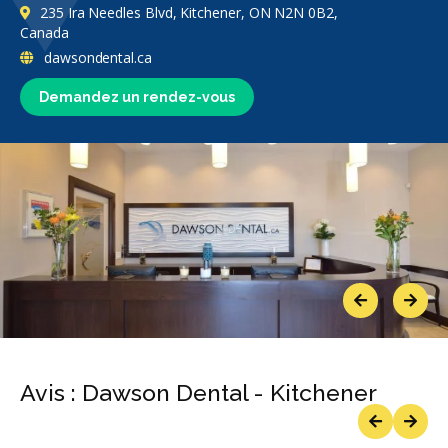
235 Ira Needles Blvd, Kitchener, ON N2N 0B2,
Canada
dawsondental.ca
Demandez un rendez-vous
Previous
Next
Avis : Dawson Dental - Kitchener