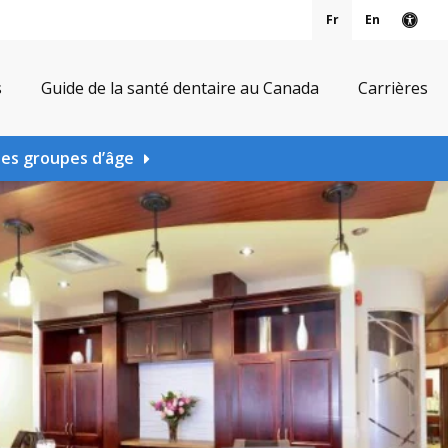
Fr
En
Vers
s
Guide de la santé dentaire au Canada
Carrières
les groupes d’âge