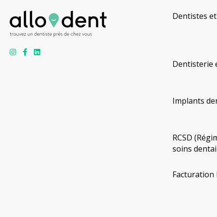
Dentistes et
Dentisterie 
Implants de
RCSD (Régim
soins dentai
Facturation 