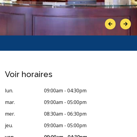
Previous
Next
Voir horaires
lun.
09:00am - 04:30pm
mar.
09:00am - 05:00pm
mer.
08:30am - 06:30pm
jeu.
09:00am - 05:00pm
ven.
09:00am - 04:30pm