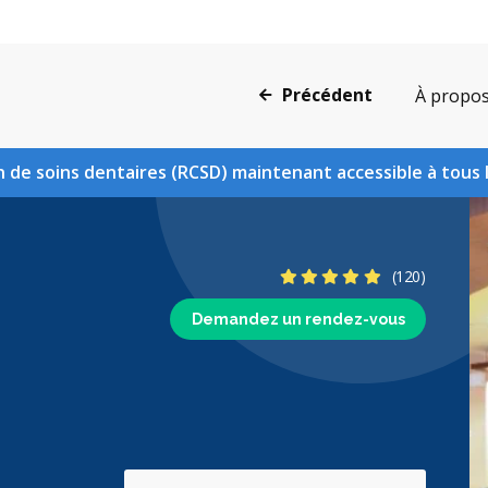
Précédent
À propo
 de soins dentaires (RCSD) maintenant accessible à tous 
4.8 étoiles
(120)
Demandez un rendez-vous