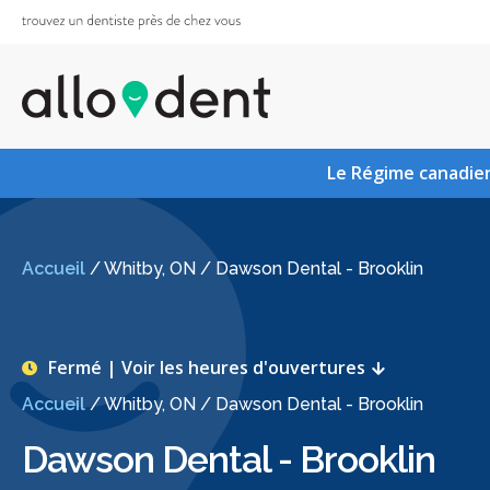
Le Régime canadien
Accueil
/
Whitby, ON
/
Dawson Dental - Brooklin
Fermé | Voir les heures d'ouvertures
Accueil
/
Whitby, ON
/
Dawson Dental - Brooklin
Dawson Dental - Brooklin