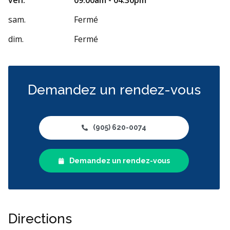
sam.
Fermé
dim.
Fermé
Demandez un rendez-vous
(905) 620-0074
Demandez un rendez-vous
Directions