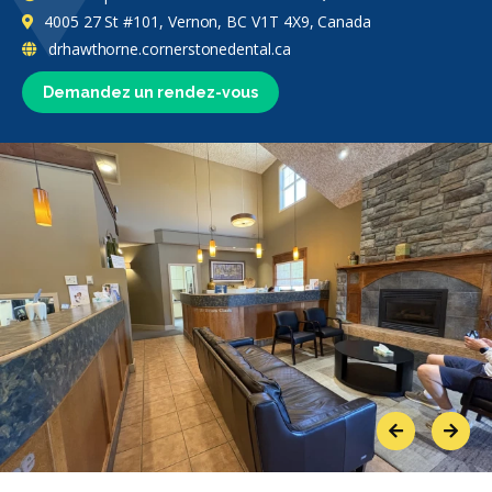
4005 27 St #101, Vernon, BC V1T 4X9, Canada
drhawthorne.cornerstonedental.ca
Demandez un rendez-vous
Previous
Next