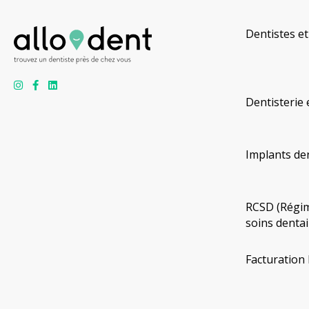
Dentistes et
Dentisterie 
Implants de
RCSD (Régim
soins dentai
Facturation 