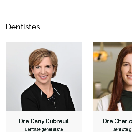
Dentistes
Dre Dany Dubreuil
Dre Charl
Dentiste généraliste
Dentiste g