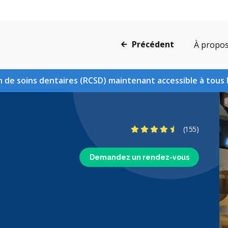
Précédent
À propo
 de soins dentaires (RCSD) maintenant accessible à tous 
4.6 étoiles
(155)
Demandez un rendez-vous