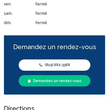
ven.
Fermé
sam.
Fermé
dim.
Fermé
Demandez un rendez-vous
(819) 682-3368
Demandez un rendez-vous
Directions