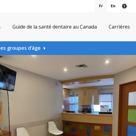
Fr
En
Vers
s
Guide de la santé dentaire au Canada
Carrières
les groupes d’âge