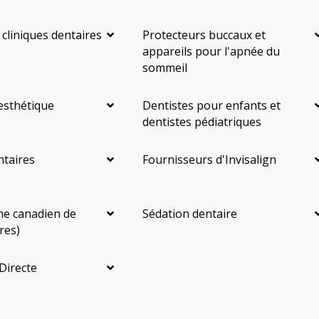
 cliniques dentaires
Protecteurs buccaux et
appareils pour l'apnée du
sommeil
esthétique
Dentistes pour enfants et
dentistes pédiatriques
ntaires
Fournisseurs d'Invisalign
e canadien de
Sédation dentaire
res)
Directe