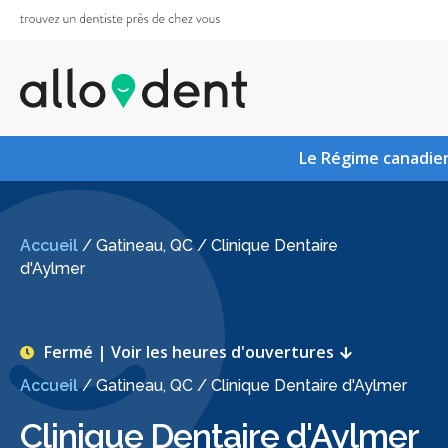
Le Régime canadien
Accueil
/
Gatineau, QC
/
Clinique Dentaire
d'Aylmer
Fermé | Voir les heures d'ouvertures
Accueil
/
Gatineau, QC
/
Clinique Dentaire d'Aylmer
Clinique Dentaire d'Aylmer