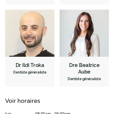
Dr Ildi Troka
Dre Beatrice
Aube
Dentiste généraliste
Dentiste généraliste
Voir horaires
lun.
08:30am - 05:00pm