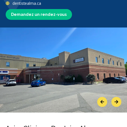
dentistealma.ca
Demandez un rendez-vous
Previous
Next