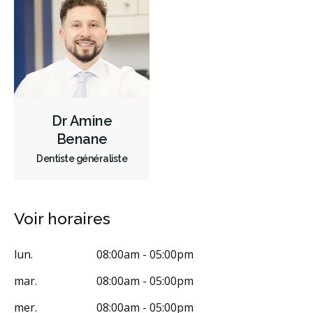
RCSD (Régime canadien de soins dentaires)
Moins
Dr Amine
Benane
Dentiste généraliste
Voir horaires
lun.
08:00am - 05:00pm
mar.
08:00am - 05:00pm
mer.
08:00am - 05:00pm