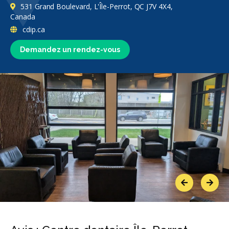
531 Grand Boulevard, L'Île-Perrot, QC J7V 4X4,
Canada
cdip.ca
Demandez un rendez-vous
Previous
Next