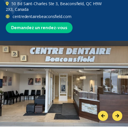
50 Bd Saint-Charles Ste 3, Beaconsfield, QC H9W
2X3, Canada
centredentairebeaconsfield.com
Demandez un rendez-vous
Previous
Next