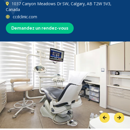
1037 Canyon Meadows Dr SW, Calgary, AB T2W 5V3,
Canada
ccdclinic.com
Demandez un rendez-vous
Previous
Next