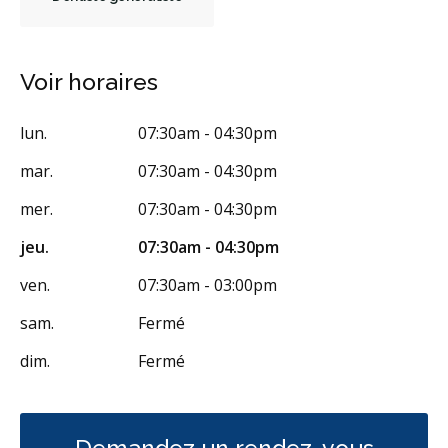
Voir horaires
lun.
07:30am - 04:30pm
mar.
07:30am - 04:30pm
mer.
07:30am - 04:30pm
jeu.
07:30am - 04:30pm
ven.
07:30am - 03:00pm
sam.
Fermé
dim.
Fermé
Demandez un rendez-vous