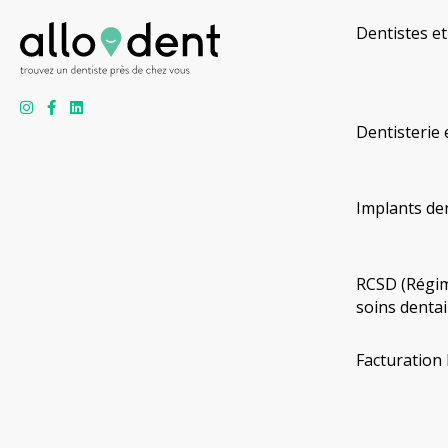
Dentistes et
Dentisterie 
Implants de
RCSD (Régim
soins dentai
Facturation 