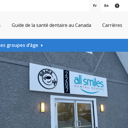
Fr
En
Vers
s
Guide de la santé dentaire au Canada
Carrières
les groupes d’âge