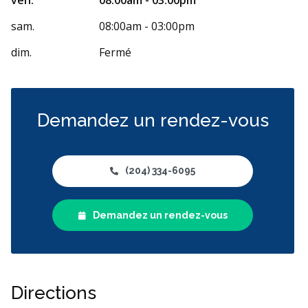
sam.
08:00am - 03:00pm
dim.
Fermé
Demandez un rendez-vous
(204) 334-6095
Demandez un rendez-vous
Directions