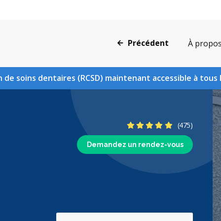
Précédent
À propo
 de soins dentaires (RCSD) maintenant accessible à tous 
4.9 étoiles
(475)
Demandez un rendez-vous