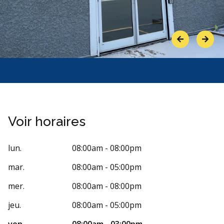
Previous
Next
Voir horaires
lun.
08:00am - 08:00pm
mar.
08:00am - 05:00pm
mer.
08:00am - 08:00pm
jeu.
08:00am - 05:00pm
ven.
08:00am - 03:00pm