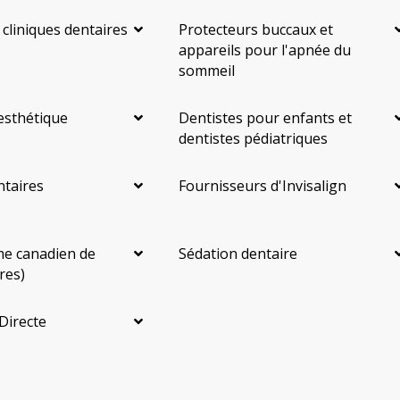
 cliniques dentaires
Protecteurs buccaux et
appareils pour l'apnée du
sommeil
esthétique
Dentistes pour enfants et
dentistes pédiatriques
ntaires
Fournisseurs d'Invisalign
e canadien de
Sédation dentaire
res)
Directe