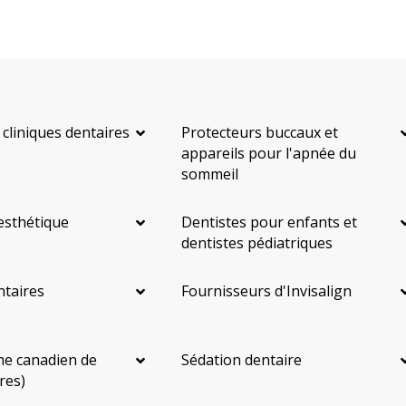
 cliniques dentaires
Protecteurs buccaux et
appareils pour l'apnée du
sommeil
esthétique
Dentistes pour enfants et
dentistes pédiatriques
ntaires
Fournisseurs d'Invisalign
e canadien de
Sédation dentaire
res)