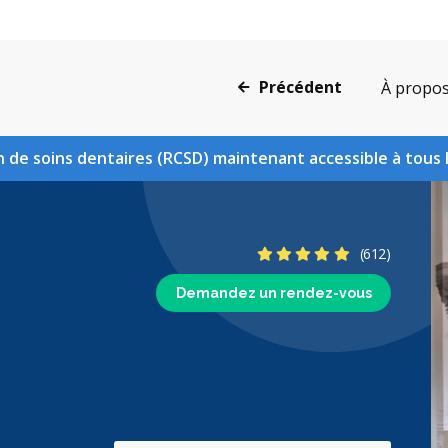
Précédent
À propo
 de soins dentaires (RCSD) maintenant accessible à tous 
4.9 étoiles
(612)
Demandez un rendez-vous