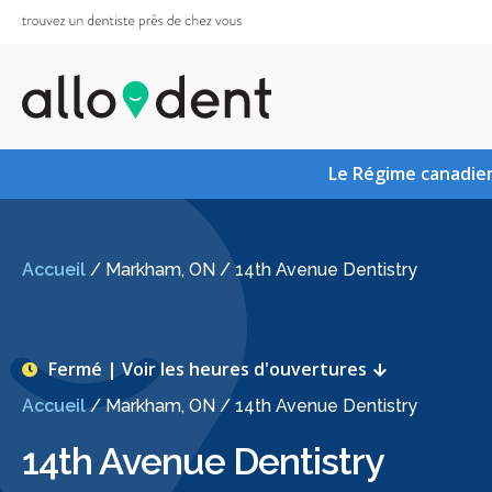
Le Régime canadien
Accueil
/
Markham, ON
/
14th Avenue Dentistry
Fermé | Voir les heures d'ouvertures
Accueil
/
Markham, ON
/
14th Avenue Dentistry
14th Avenue Dentistry