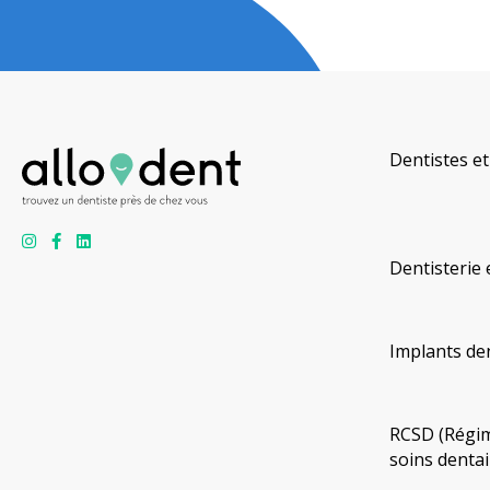
Dentistes et
Dentisterie 
Implants de
RCSD (Régim
soins dentai