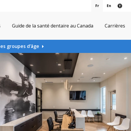
Fr
En
Vers
s
Guide de la santé dentaire au Canada
Carrières
les groupes d’âge