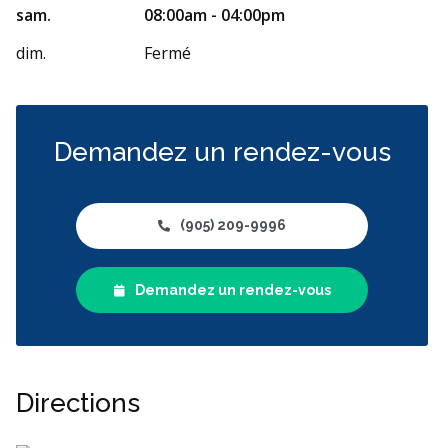
sam.
08:00am - 04:00pm
dim.
Fermé
Demandez un rendez-vous
(905) 209-9996
Demandez un rendez-vous
Directions