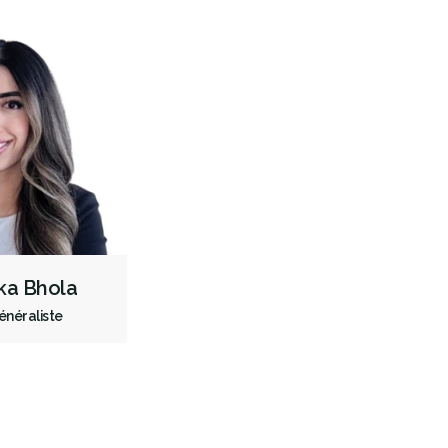
ka Bhola
énéraliste