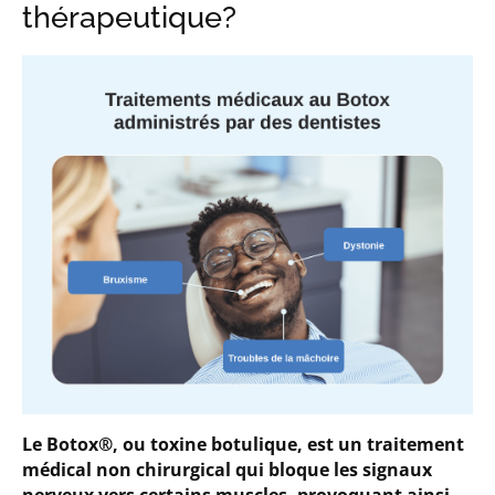
thérapeutique?
Le Botox®, ou toxine botulique, est un traitement
médical non chirurgical qui bloque les signaux
nerveux vers certains muscles, provoquant ainsi