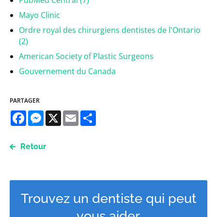
PubMed Central (7)
Mayo Clinic
Ordre royal des chirurgiens dentistes de l'Ontario
(2)
American Society of Plastic Surgeons
Gouvernement du Canada
PARTAGER
Facebook
Messenger
X
Email
Share
Retour
Trouvez un dentiste qui peut
vous aider.