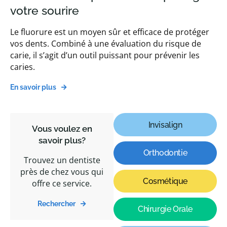
votre sourire
Le fluorure est un moyen sûr et efficace de protéger
vos dents. Combiné à une évaluation du risque de
carie, il s’agit d’un outil puissant pour prévenir les
caries.
En savoir plus
Invisalign
Vous voulez en
savoir plus?
Orthodontie
Trouvez un dentiste
près de chez vous qui
Cosmétique
offre ce service.
Rechercher
Chirurgie Orale