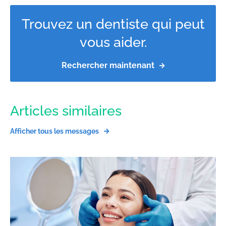
Trouvez un dentiste qui peut
vous aider.
Rechercher maintenant
Articles similaires
Afficher tous les messages