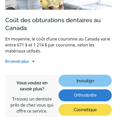
Coût des obturations dentaires au
Canada
En moyenne, le coût d’une couronne au Canada varie
entre 671 $ et 1 214 $ par couronne, selon les
matériaux utilisés.
En savoir plus
Invisalign
Vous voulez en
savoir plus?
Orthodontie
Trouvez un dentiste
près de chez vous qui
Cosmétique
offre ce service.