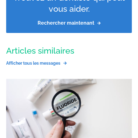
vous aider.
Rechercher maintenant
Articles similaires
Afficher tous les messages