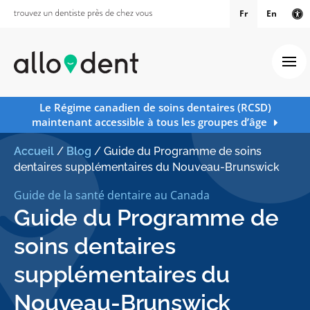
Fr
En
Ve
Ouv
Le Régime canadien de soins dentaires (RCSD)
maintenant accessible à tous les groupes d’âge
Accueil
/
Blog
/
Guide du Programme de soins
dentaires supplémentaires du Nouveau-Brunswick
Guide de la santé dentaire au Canada
Guide du Programme de
soins dentaires
supplémentaires du
Nouveau-Brunswick