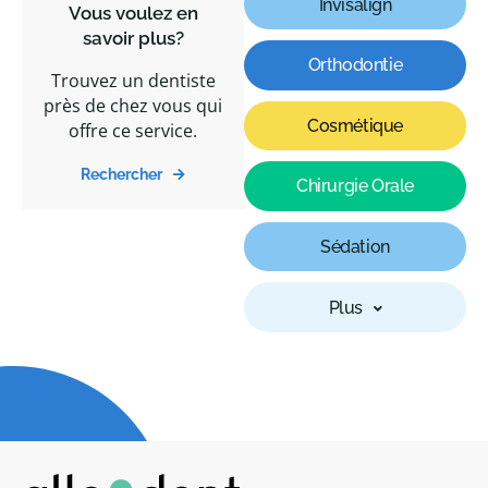
Invisalign
Vous voulez en
savoir plus?
Orthodontie
Trouvez un dentiste
près de chez vous qui
Cosmétique
offre ce service.
Rechercher
Chirurgie Orale
Sédation
Plus