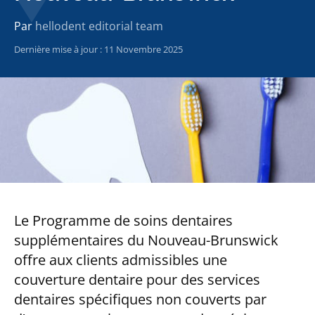
Par
hellodent editorial team
Dernière mise à jour : 11 Novembre 2025
Le Programme de soins dentaires
supplémentaires du Nouveau-Brunswick
offre aux clients admissibles une
couverture dentaire pour des services
dentaires spécifiques non couverts par