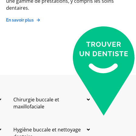
une gamme de prestations, y compris les soins
dentaires.
En savoir plus
Chirurgie buccale et
maxillofaciale
Hygiène buccale et nettoyage