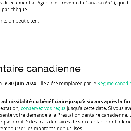
es directement à l’Agence du revenu du Canada (ARC), qui dis
u par chèque.
e, on peut citer :
entaire canadienne
 le 30 juin 2024
. Elle a été remplacée par le
Régime canadie
admissibilité du bénéficiaire jusqu’à six ans après la fin
restation,
conservez vos reçus
jusqu’à cette date. Si vous a
résenté votre demande à la Prestation dentaire canadienne,
 pas droit. Si les frais dentaires de votre enfant sont inféri
rembourser les montants non utilisés.