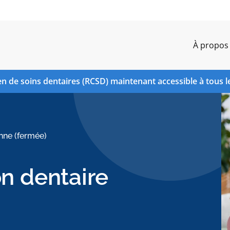
À propos
n de soins dentaires (RCSD) maintenant accessible à tous l
nne (fermée)
on dentaire