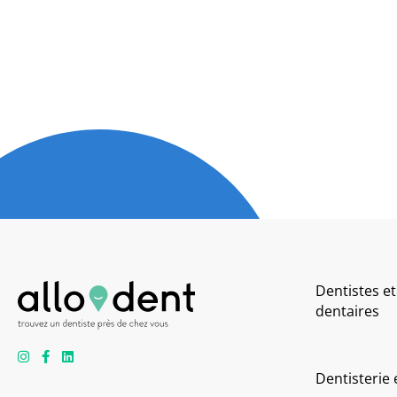
Dentistes et
dentaires
Dentisterie