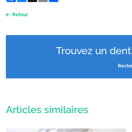
Retour
Trouvez un denti
Reche
Articles similaires