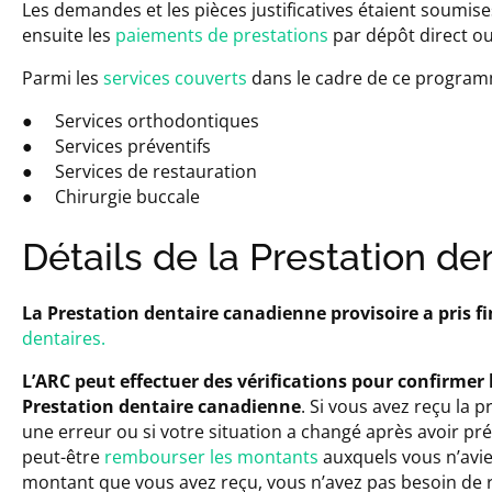
Les demandes et les pièces justificatives étaient soumis
ensuite les
paiements de prestations
par dépôt direct o
Parmi les
services couverts
dans le cadre de ce programm
● Services orthodontiques
● Services préventifs
● Services de restauration
● Chirurgie buccale
Détails de la Prestation d
La Prestation dentaire canadienne provisoire a pris fin
dentaires.
L’ARC peut effectuer des vérifications pour confirmer l’
Prestation dentaire canadienne
. Si vous avez reçu la p
une erreur ou si votre situation a changé après avoir p
peut-être
rembourser les montants
auxquels vous n’aviez
montant que vous avez reçu, vous n’avez pas besoin de 