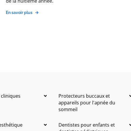
de la huitième année.
En savoir plus
 cliniques
Protecteurs buccaux et
appareils pour l'apnée du
sommeil
 esthétique
Dentistes pour enfants et