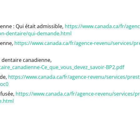
nne : Qui était admissible,
https://www.canada.ca/fr/agenc
tion-dentaire/qui-demande.html
ienne,
https://www.canada.ca/fr/agence-revenu/services/pr
n dentaire canadienne,
entaire_canadienne-Ce_que_vous_devez_savoir-BP2.pdf
nde,
https://www.canada.ca/fr/agence-revenu/services/prest
toc0
fusée,
https://www.canada.ca/fr/agence-revenu/services/pr
e.html