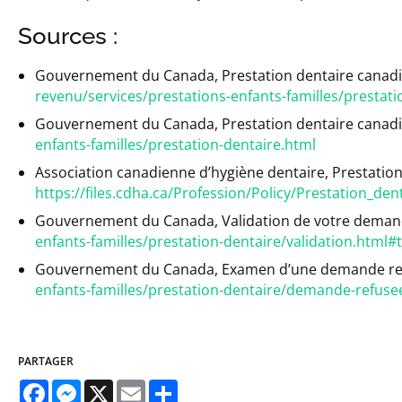
Sources :
Gouvernement du Canada, Prestation dentaire canadie
revenu/services/prestations-enfants-familles/presta
Gouvernement du Canada, Prestation dentaire canad
enfants-familles/prestation-dentaire.html
Association canadienne d’hygiène dentaire, Prestatio
https://files.cdha.ca/Profession/Policy/Prestation_d
Gouvernement du Canada, Validation de votre dema
enfants-familles/prestation-dentaire/validation.html#
Gouvernement du Canada, Examen d’une demande re
enfants-familles/prestation-dentaire/demande-refuse
PARTAGER
Facebook
Messenger
X
Email
Share