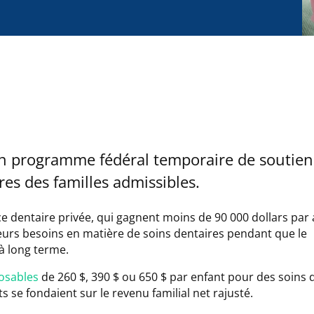
un programme fédéral temporaire de soutien
ires des familles admissibles.
e dentaire privée, qui gagnent moins de 90 000 dollars par 
 leurs besoins en matière de soins dentaires pendant que le
à long terme.
osables
de 260 $, 390 $ ou 650 $ par enfant pour des soins 
s se fondaient sur le revenu familial net rajusté.