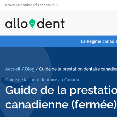
Le Régime canadie
Accueil
/
Blog
/
Guide de la prestation dentaire canadie
Guide de la santé dentaire au Canada
Guide de la prestati
canadienne (fermée)