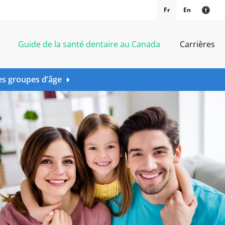
Fr
En
Vers
Guide de la santé dentaire au Canada
Carrières
es groupes d’âge