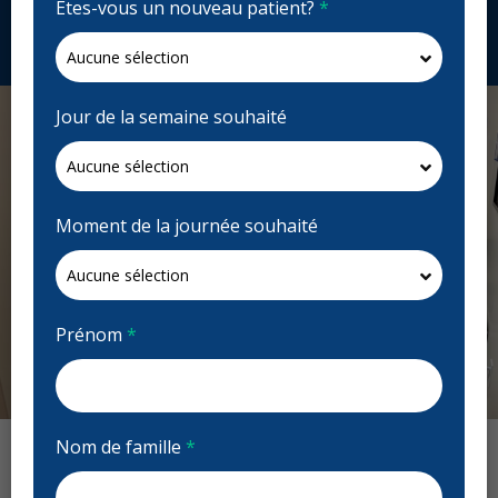
Êtes-vous un nouveau patient?
*
Demandez un rendez-vous
Jour de la semaine souhaité
Moment de la journée souhaité
Prénom
*
Previous
Next
Nom de famille
*
Avis : Tower Dental Clinic