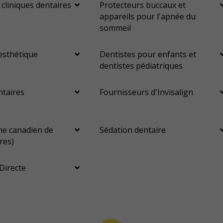
 cliniques dentaires
Protecteurs buccaux et
appareils pour l'apnée du
sommeil
esthétique
Dentistes pour enfants et
dentistes pédiatriques
ntaires
Fournisseurs d'Invisalign
e canadien de
Sédation dentaire
res)
Directe