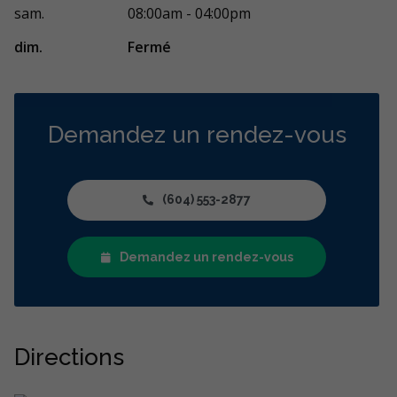
sam.
08:00am - 04:00pm
dim.
Fermé
Demandez un rendez-vous
(604) 553-2877
Demandez un rendez-vous
Directions