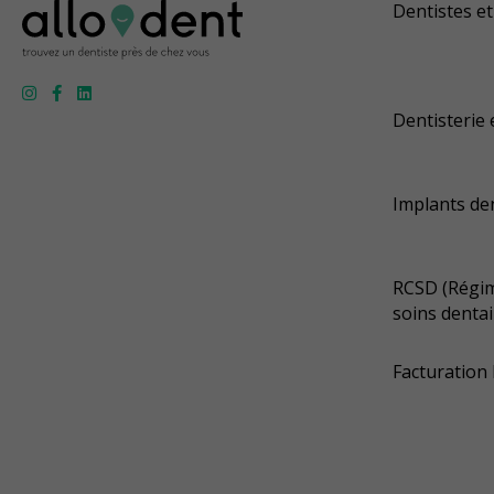
Dentistes et
Dentisterie 
Implants de
RCSD (Régim
soins dentai
Facturation 