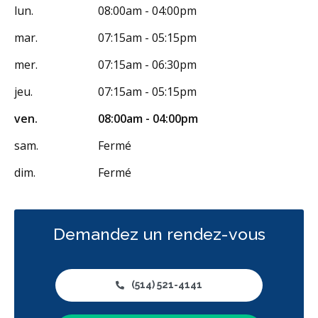
lun.
08:00am - 04:00pm
mar.
07:15am - 05:15pm
mer.
07:15am - 06:30pm
jeu.
07:15am - 05:15pm
ven.
08:00am - 04:00pm
sam.
Fermé
dim.
Fermé
Demandez un rendez-vous
(514) 521-4141