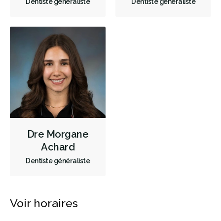
Dentiste généraliste
Dentiste généraliste
Dre Morgane
Achard
Dentiste généraliste
Voir horaires