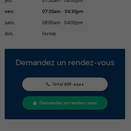
jeu.
07:30am - 08:00pm
ven.
07:30am - 04:30pm
sam.
08:00am - 04:00pm
dim.
Fermé
Demandez un rendez-vous
(204) 958-4444
Demandez un rendez-vous