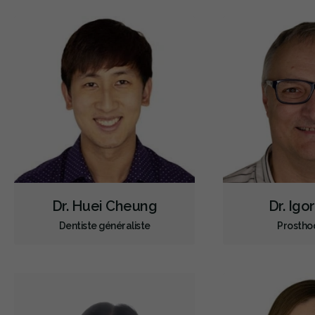
Dr. Huei Cheung
Dr. Igo
Dentiste généraliste
Prostho