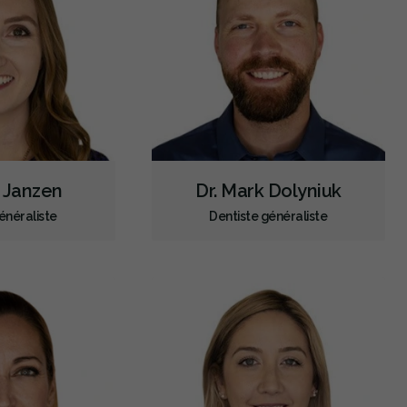
i Janzen
Dr. Mark Dolyniuk
énéraliste
Dentiste généraliste