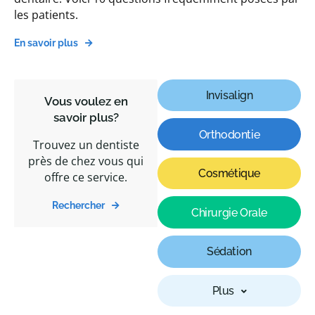
les patients.
En savoir plus
Invisalign
Vous voulez en
savoir plus?
Orthodontie
Trouvez un dentiste
près de chez vous qui
Cosmétique
offre ce service.
Rechercher
Chirurgie Orale
Sédation
Plus