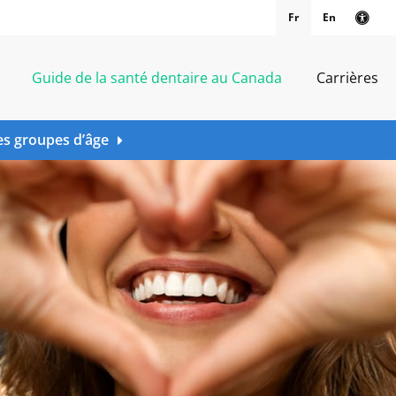
Fr
En
Vers
Guide de la santé dentaire au Canada
Carrières
es groupes d’âge