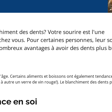
himent des dents? Votre sourire est l'une
hez vous. Pour certaines personnes, leur s
e nombreux avantages à avoir des dents plus 
 l'âge. Certains aliments et boissons ont également tendanc
à autre un verre de vin rouge!). Le blanchiment des dents p
nce en soi