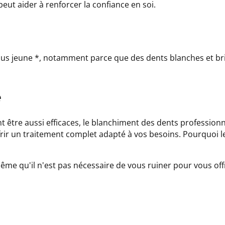
eut aider à renforcer la confiance en soi.
lus jeune *, notamment parce que des dents blanches et bri
e
 être aussi efficaces, le blanchiment des dents professionn
rir un traitement complet adapté à vos besoins. Pourquoi le
me qu'il n'est pas nécessaire de vous ruiner pour vous offr