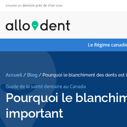
Le Régime canadie
Accueil
/
Blog
/
Pourquoi le blanchiment des dents est
Guide de la santé dentaire au Canada
Pourquoi le blanchi
important