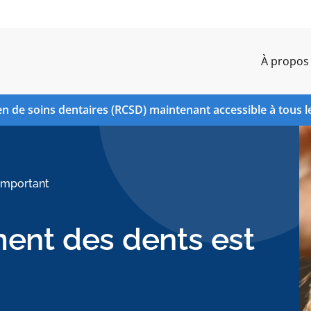
À propos
n de soins dentaires (RCSD) maintenant accessible à tous l
 important
ment des dents est