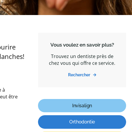
Vous voulez en savoir plus?
ourire
blanches!
Trouvez un dentiste près de
chez vous qui offre ce service.
Rechercher
e à
eut être
Invisalign
Orthodontie