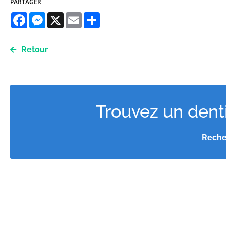
PARTAGER
Facebook
Messenger
X
Email
Share
Retour
Trouvez un denti
Reche