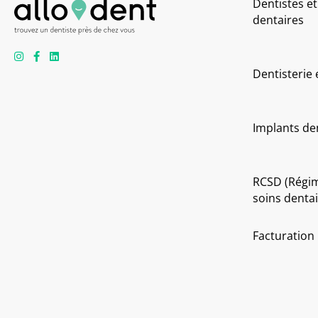
Dentistes et
dentaires
Dentisterie
Implants de
RCSD (Régi
soins dentai
Facturation