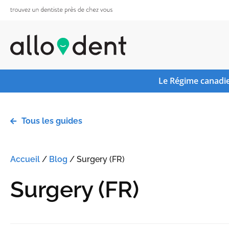
Le Régime canadie
Tous les guides
Accueil
/
Blog
/
Surgery (FR)
Surgery (FR)