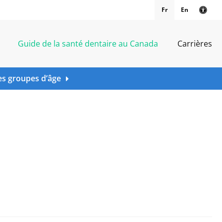
Fr
En
Vers
Guide de la santé dentaire au Canada
Carrières
es groupes d’âge