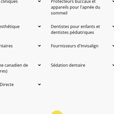
 cliniques
Protecteurs buccaux et
appareils pour l'apnée du
sommeil
 esthétique
Dentistes pour enfants et
dentistes pédiatriques
ntaires
Fournisseurs d'Invisalign
me canadien de
Sédation dentaire
res)
 Directe