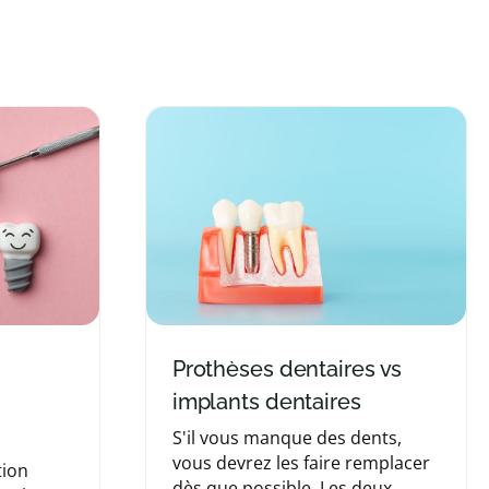
Prothèses dentaires vs
implants dentaires
S'il vous manque des dents,
vous devrez les faire remplacer
tion
dès que possible. Les deux