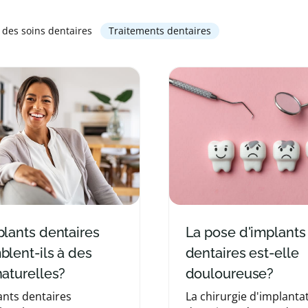
 des soins dentaires
Traitements dentaires
plants dentaires
La pose d'implants
blent-ils à des
dentaires est-elle
naturelles?
douloureuse?
ants dentaires
La chirurgie d'implanta