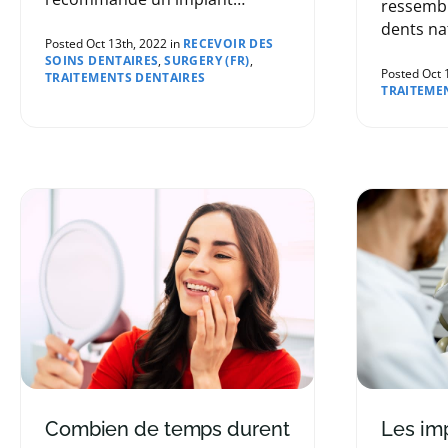
ressemb
dentaire? Les dentistes de notre
dents na
réseau vous énumèrent les
Posted Oct 13th, 2022 in
RECEVOIR DES
article, 
SOINS DENTAIRES
,
SURGERY (FR)
,
raisons pour lesquelles votre
réseau v
Posted Oct 
TRAITEMENTS DENTAIRES
dentiste vous a suggéré cette
TRAITEME
similitud
option de remplacement
dentaire.
Combien de temps durent
Les im