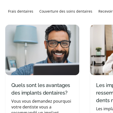
Frais dentaires
Couverture des soins dentaires
Recevoir
Quels sont les avantages
Les im
des implants dentaires?
ressem
dents 
Vous vous demandez pourquoi
votre dentiste vous a
Les impl
recommandé un implant