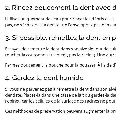
2. Rincez doucement la dent avec de 
Utilisez uniquement de l'eau pour rincer les débris ou la 
pas, ne séchez pas la dent et ne l'enveloppez pas dans 
3. Si possible, remettez la dent en 
Essayez de remettre la dent dans son alvéole tout de su
toucher la couronne seulement, pas la racine). Une autre
Fermez doucement la bouche pour la pousser. À l'aide d'
4. Gardez la dent humide.
Si vous ne parvenez pas à remettre la dent dans son alvéo
dentiste. Placez-la dans une tasse de lait ou gardez-la d
robinet, car les cellules de la surface des racines ne po
Ces méthodes de préservation peuvent augmenter la proba