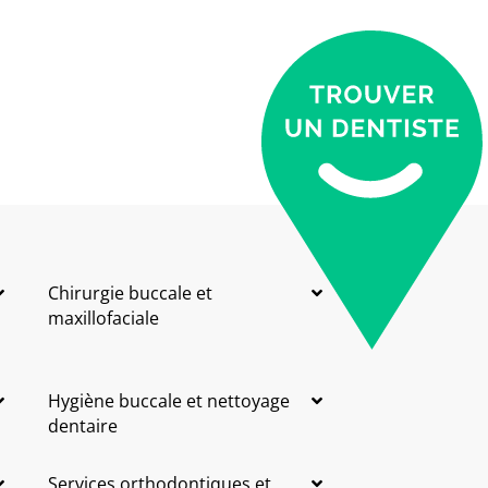
Chirurgie buccale et
maxillofaciale
Hygiène buccale et nettoyage
dentaire
Services orthodontiques et