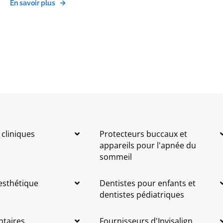
En savoir plus
 cliniques
Protecteurs buccaux et
appareils pour l'apnée du
sommeil
 esthétique
Dentistes pour enfants et
dentistes pédiatriques
ntaires
Fournisseurs d'Invisalign