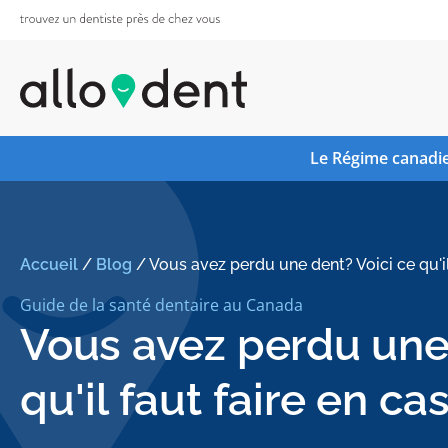
Le Régime canadie
Accueil
/
Blog
/
Vous avez perdu une dent? Voici ce qu'il
Guide de la santé dentaire au Canada
Vous avez perdu une 
qu'il faut faire en ca