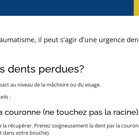
raumatisme, il peut s'agir d'une urgence den
es dents perdues?
pact au niveau de la mâchoire ou du visage.
ils :
la couronne (ne touchez pas la racine)
la récupérer. Prenez soigneusement la dent par la couronn
st dans votre bouche).