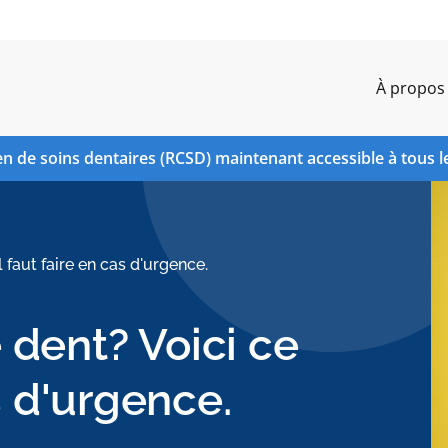
À propos
n de soins dentaires (RCSD) maintenant accessible à tous l
 faut faire en cas d'urgence.
dent? Voici ce
s d'urgence.