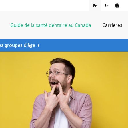
Fr
En
Vers
Guide de la santé dentaire au Canada
Carrières
es groupes d’âge