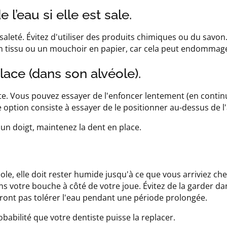
l’eau si elle est sale.
saleté. Évitez d'utiliser des produits chimiques ou du savon
un tissu ou un mouchoir en papier, car cela peut endommage
place (dans son alvéole).
ite. Vous pouvez essayer de l'enfoncer lentement (en contin
 option consiste à essayer de le positionner au-dessus de l'
un doigt, maintenez la dent en place.
le, elle doit rester humide jusqu'à ce que vous arriviez che
ans votre bouche à côté de votre joue. Évitez de la garder da
urront pas tolérer l'eau pendant une période prolongée.
bilité que votre dentiste puisse la replacer.