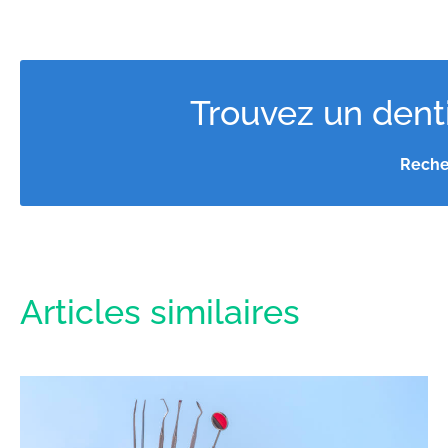
Trouvez un denti
Reche
Articles similaires