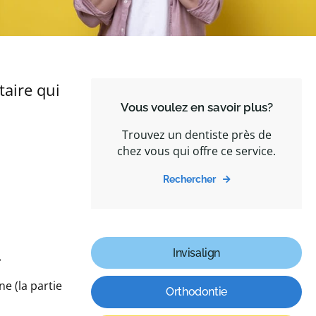
taire qui
Vous voulez en savoir plus?
Trouvez un dentiste près de
chez vous qui offre ce service.
Rechercher
.
Invisalign
e (la partie
Orthodontie