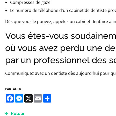
Compresses de gaze
Le numéro de téléphone d'un cabinet de dentiste pro
Dès que vous le pouvez, appelez un cabinet dentaire afin
Vous êtes-vous soudaineme
où vous avez perdu une den
par un professionnel des s
Communiquez avec un dentiste dès aujourd'hui pour que v
PARTAGER
Facebook
Messenger
X
Email
Share
Retour