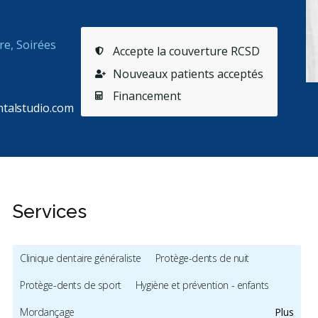
re, Soirées
Accepte la couverture RCSD
Nouveaux patients acceptés
Financement
talstudio.com
Services
Clinique dentaire généraliste
Protège-dents de nuit
Protège-dents de sport
Hygiène et prévention - enfants
Mordançage
Plus