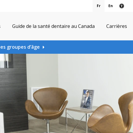
Fr
En
Vers
s
Guide de la santé dentaire au Canada
Carrières
les groupes d’âge