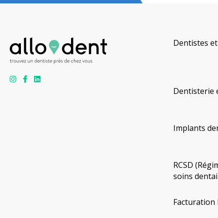
Dentistes et
Dentisterie 
Implants de
RCSD (Régim
soins dentai
Facturation 