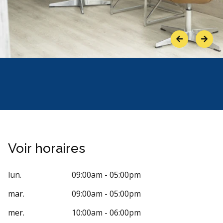
Previous
Next
Voir horaires
lun.
09:00am - 05:00pm
mar.
09:00am - 05:00pm
mer.
10:00am - 06:00pm