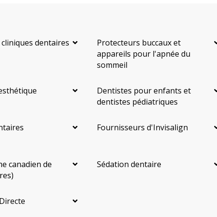
 cliniques dentaires
Protecteurs buccaux et
appareils pour l'apnée du
sommeil
esthétique
Dentistes pour enfants et
dentistes pédiatriques
ntaires
Fournisseurs d'Invisalign
e canadien de
Sédation dentaire
res)
Directe