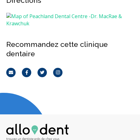
Directions
Recommandez cette clinique
dentaire
Courriel
Facebook
Twitter
Instagram