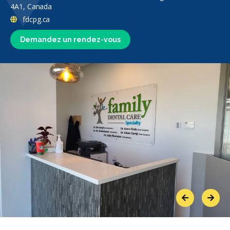
4A1, Canada
fdcpg.ca
Demandez un rendez-vous
Previous
Next