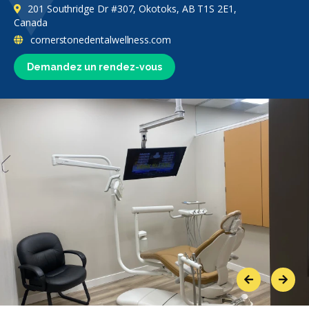
201 Southridge Dr #307, Okotoks, AB T1S 2E1,
Canada
cornerstonedentalwellness.com
Demandez un rendez-vous
Previous
Next