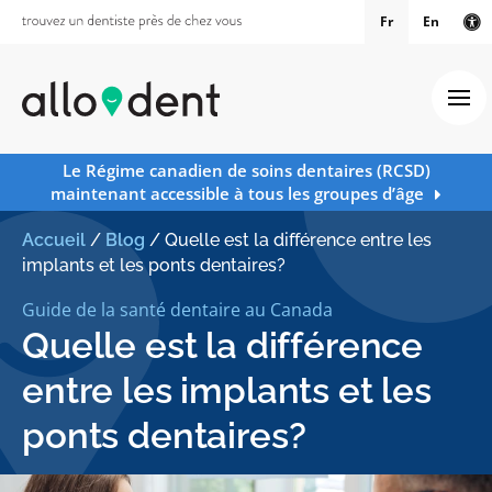
Fr
En
Ve
Ouv
Le Régime canadien de soins dentaires (RCSD)
maintenant accessible à tous les groupes d’âge
Accueil
/
Blog
/
Quelle est la différence entre les
implants et les ponts dentaires?
Guide de la santé dentaire au Canada
Quelle est la différence
entre les implants et les
ponts dentaires?