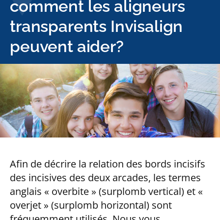
comment les aligneurs
transparents Invisalign
peuvent aider?
Afin de décrire la relation des bords incisifs
des incisives des deux arcades, les termes
anglais « overbite » (surplomb vertical) et «
overjet » (surplomb horizontal) sont
fréquemment utilisés. Nous vous