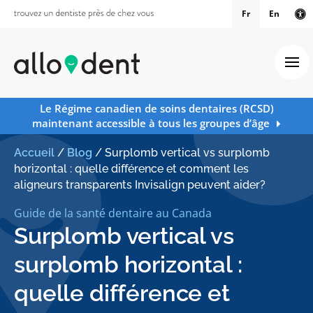
Fr
En
Ve
Ouv
Le Régime canadien de soins dentaires (RCSD)
maintenant accessible à tous les groupes d’âge
Accueil
/
Blog
/
Surplomb vertical vs surplomb
horizontal : quelle différence et comment les
aligneurs transparents Invisalign peuvent aider?
Guide de la santé dentaire au Canada
Surplomb vertical vs
surplomb horizontal :
quelle différence et