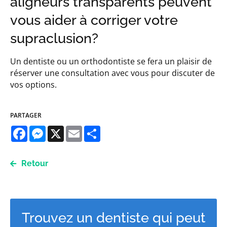
aligneurs transparents peuvent
vous aider à corriger votre
supraclusion?
Un dentiste ou un orthodontiste se fera un plaisir de
réserver une consultation avec vous pour discuter de
vos options.
PARTAGER
Facebook
Messenger
X
Email
Share
Retour
Trouvez un dentiste qui peut