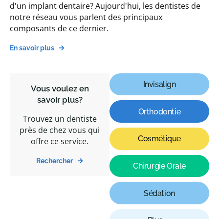
d'un implant dentaire? Aujourd'hui, les dentistes de
notre réseau vous parlent des principaux
composants de ce dernier.
En savoir plus
Invisalign
Vous voulez en
savoir plus?
Orthodontie
Trouvez un dentiste
près de chez vous qui
Cosmétique
offre ce service.
Rechercher
Chirurgie Orale
Sédation