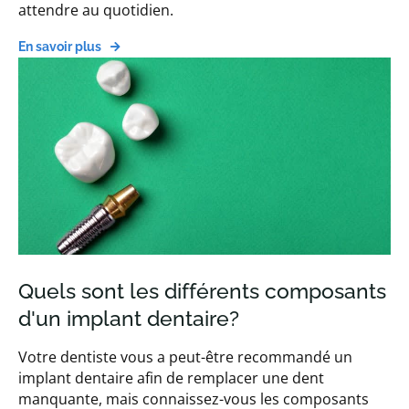
attendre au quotidien.
En savoir plus
Quels sont les différents composants
d'un implant dentaire?
Votre dentiste vous a peut-être recommandé un
implant dentaire afin de remplacer une dent
manquante, mais connaissez-vous les composants