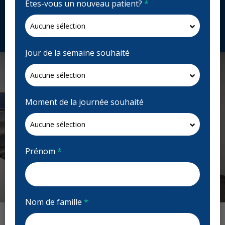
Êtes-vous un nouveau patient?
*
munroedentalcentre.ca
Demandez un rendez-vous
Jour de la semaine souhaité
Moment de la journée souhaité
Prénom
*
Nom de famille
*
Previous
Next