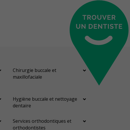
Chirurgie buccale et
maxillofaciale
Hygiène buccale et nettoyage
dentaire
Services orthodontiques et
orthodontistes