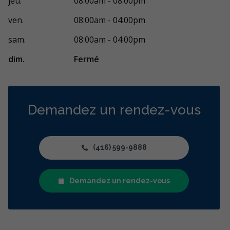
jeu.
08:00am - 08:00pm
ven.
08:00am - 04:00pm
sam.
08:00am - 04:00pm
dim.
Fermé
Demandez un rendez-vous
(416) 599-9888
Demandez un rendez-vous