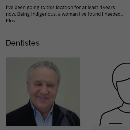
I've been going to this location for at least 4 years
now. Being Indigenous, a woman I've found I needed
...
Plus
Dentistes