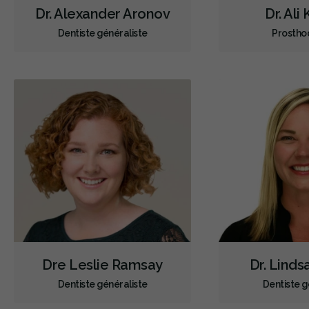
Dr. Alexander Aronov
Dr. Ali
Dentiste généraliste
Prostho
Dre Leslie Ramsay
Dr. Lind
Dentiste généraliste
Dentiste g