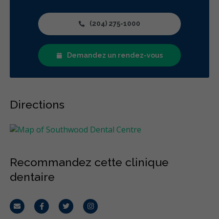
(204) 275-1000
Demandez un rendez-vous
Directions
Recommandez cette clinique
dentaire
Courriel
Facebook
Twitter
Instagram