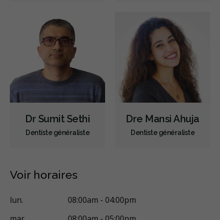
Dr Sumit Sethi
Dre Mansi Ahuja
Dentiste généraliste
Dentiste généraliste
Voir horaires
lun.
08:00am - 04:00pm
mar.
08:00am - 05:00pm