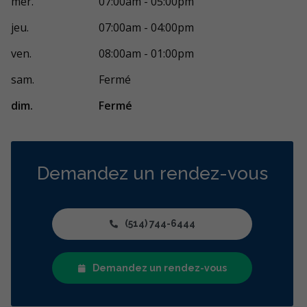
mer.
07:00am - 05:00pm
jeu.
07:00am - 04:00pm
ven.
08:00am - 01:00pm
sam.
Fermé
dim.
Fermé
Demandez un rendez-vous
(514) 744-6444
Demandez un rendez-vous