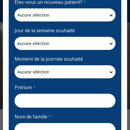
Êtes-vous un nouveau patient?
*
Demandez un rendez-vous
Jour de la semaine souhaité
Moment de la journée souhaité
Prénom
*
Previous
Next
Nom de famille
*
Avis : Saddletowne Dental