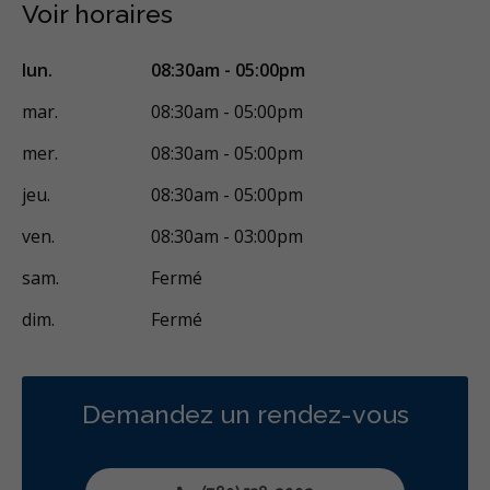
Voir horaires
Réparateur
Sédation
Moins
lun.
08:30am - 05:00pm
mar.
08:30am - 05:00pm
mer.
08:30am - 05:00pm
jeu.
08:30am - 05:00pm
ven.
08:30am - 03:00pm
sam.
Fermé
dim.
Fermé
Demandez un rendez-vous