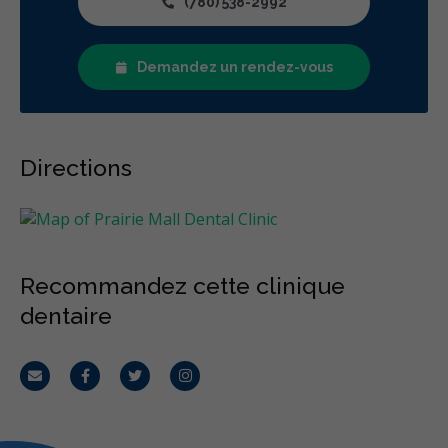
(780) 538-2992
Demandez un rendez-vous
Directions
Recommandez cette clinique
dentaire
Courriel
Facebook
Twitter
Instagram