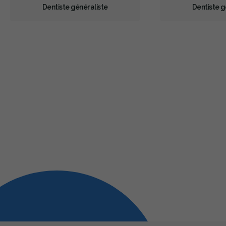
Dentiste généraliste
Dentiste g