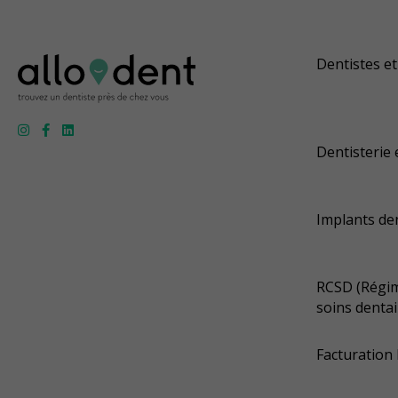
Dentistes et
Dentisterie 
Implants de
RCSD (Régim
soins dentai
Facturation 