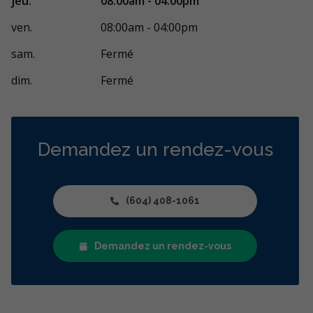
jeu.
08:00am - 04:00pm
ven.
08:00am - 04:00pm
sam.
Fermé
dim.
Fermé
Demandez un rendez-vous
(604) 408-1061
Demandez un rendez-vous