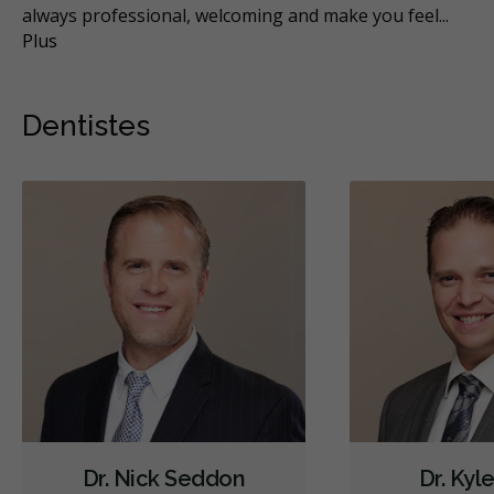
always professional, welcoming and make you feel
...
Plus
Dentistes
Dr. Nick Seddon
Dr. Kyl