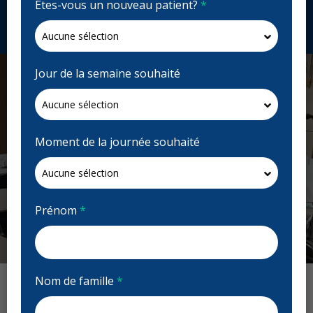
Êtes-vous un nouveau patient?
*
Demandez un rendez-vous
Jour de la semaine souhaité
Moment de la journée souhaité
Prénom
*
Previous
Next
Nom de famille
*
Avis : Ocean Dental