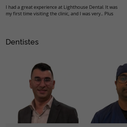
I had a great experience at Lighthouse Dental. It was
my first time visiting the clinic, and I was very
...
Plus
Dentistes