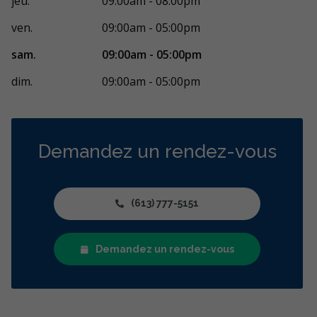
jeu.
09:00am - 08:00pm
ven.
09:00am - 05:00pm
sam.
09:00am - 05:00pm
dim.
09:00am - 05:00pm
Demandez un rendez-vous
(613) 777-5151
Demandez un rendez-vous