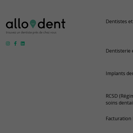
Dentistes et
Dentisterie 
Implants de
RCSD (Régim
soins dentai
Facturation 