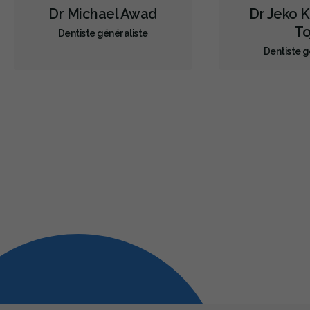
Dr Michael Awad
Dr Jeko K
To
Dentiste généraliste
Dentiste g