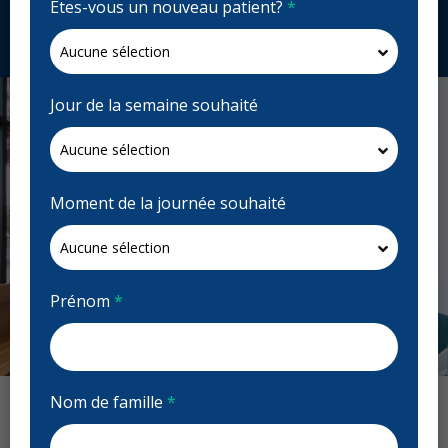
Êtes-vous un nouveau patient?
*
Demandez un rendez-vous
Jour de la semaine souhaité
Moment de la journée souhaité
Prénom
*
Previous
Next
Nom de famille
*
Avis : Life Dental