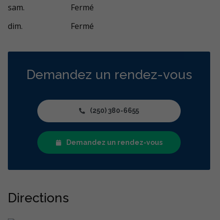
sam.
Fermé
dim.
Fermé
Demandez un rendez-vous
(250) 380-6655
Demandez un rendez-vous
Directions