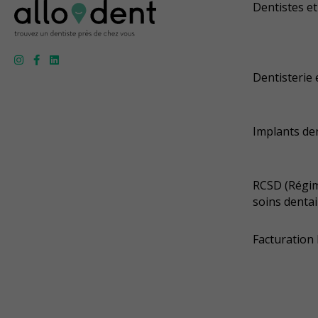
Dentistes et
Dentisterie 
Implants de
RCSD (Régim
soins dentai
Facturation 