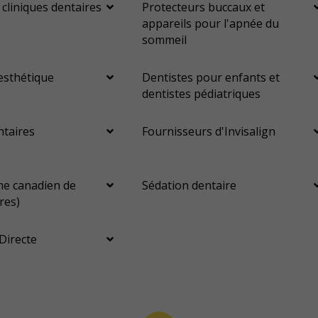
 cliniques dentaires
Protecteurs buccaux et
appareils pour l'apnée du
sommeil
esthétique
Dentistes pour enfants et
dentistes pédiatriques
ntaires
Fournisseurs d'Invisalign
e canadien de
Sédation dentaire
res)
Directe