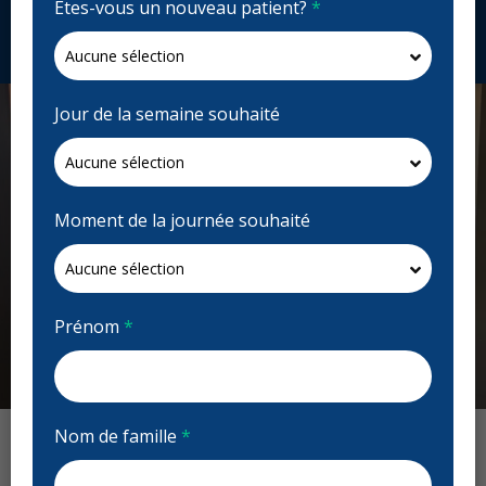
Êtes-vous un nouveau patient?
*
Demandez un rendez-vous
Jour de la semaine souhaité
Moment de la journée souhaité
Prénom
*
Previous
Next
Nom de famille
*
Avis : Dental Care Kingston