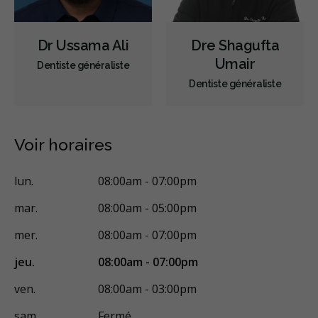
Extractions de dents et de dents de sagesse
Dr Ussama Ali
Dre Shagufta
Traitement des maladies des gencives - chirurgical
Umair
Dentiste généraliste
Traitement du trouble myofonctionnel orofacial
Dentiste généraliste
Chirurgie et orthodontie
Élévations sinusales
Aligneurs transparents
Invisalign
Appareil orthodontique
Voir horaires
Voies respiratoires
Prévention des maladies des gencives
lun.
08:00am - 07:00pm
Traitement des maladies des gencives - non chirurgical
mar.
08:00am - 05:00pm
Greffe des gencives
Examens buccaux
mer.
08:00am - 07:00pm
Nettoyages dentaires
Scellants
Ponts
Couronnes
jeu.
08:00am - 07:00pm
Chirurgie endodontique
Obturations
ven.
08:00am - 03:00pm
Reconstruction complète de la bouche
Incrustations
sam.
Fermé