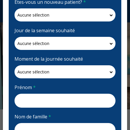
Êtes-vous un nouveau patient?
*
Demandez un rendez-vous
Jour de la semaine souhaité
Moment de la journée souhaité
Prénom
*
Previous
Next
Nom de famille
*
Avis : Courtside Dental