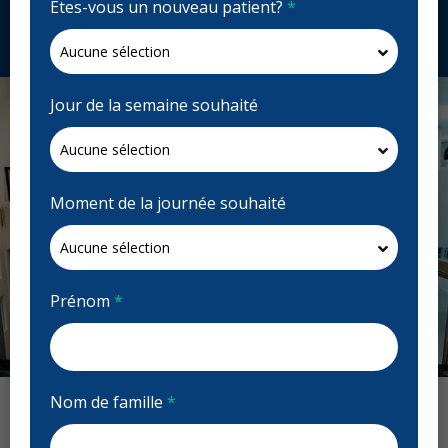
Êtes-vous un nouveau patient?
*
Demandez un rendez-vous
Jour de la semaine souhaité
Moment de la journée souhaité
Prénom
*
Previous
Next
Nom de famille
*
Avis : Coquitlam BC Dental