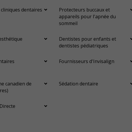
 cliniques dentaires
Protecteurs buccaux et
appareils pour l'apnée du
sommeil
esthétique
Dentistes pour enfants et
dentistes pédiatriques
ntaires
Fournisseurs d'Invisalign
e canadien de
Sédation dentaire
res)
Directe