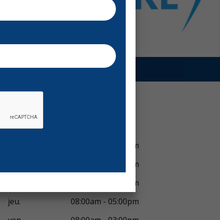
Voir horaires
lun.
08:00am - 06:00pm
mar.
08:00am - 05:00pm
mer.
08:00am - 05:00pm
jeu.
08:00am - 05:00pm
ven.
08:00am - 03:00pm