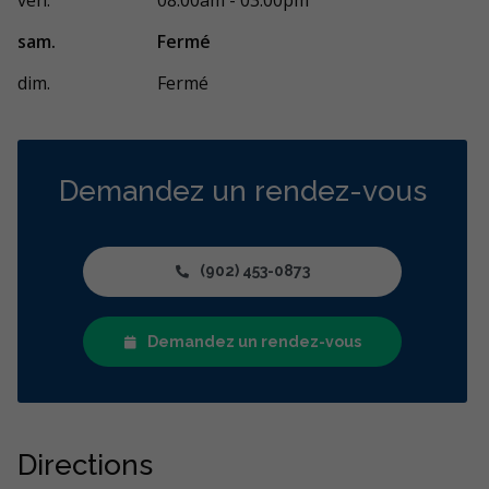
sam.
Fermé
dim.
Fermé
Demandez un rendez-vous
(902) 453-0873
Demandez un rendez-vous
Directions