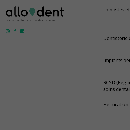
Dentistes et
Dentisterie 
Implants de
RCSD (Régim
soins dentai
Facturation 